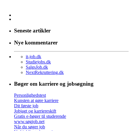
Seneste artikler
Nye kommentarer
it-job.dk
Studiejobs.dk
SalgsJob.dk
NextRekruttering.dk
Bøger om karriere og jobsøgning
Personlighedstest
Kunsten at gøre karriere
Dit første job
Jobjagt og karriereskift
Gratis e-bøger til studerende
www.søgjob.net
Når du søger job