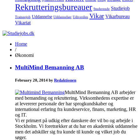
Rekrutteringsbureauer
Studiejob
Studerende
Vikar
Vikarbureau
Uddannelse
Traineejob
Uddannelser
Udiverden
Vikariat
Home
/
Økonomi
MultiMind Bemanning AB
February 20, 2014 by
Redaktionen
MultiMind Bemanning AB arbejder
med bemanding og rekruttering. Virksomhedens expertise er
at levererer personale der har sprogkundskaber og
international erfaring fra kundeservice, finans, marketing, HR
og IT.
Vi er primært på udkig efter danskere der vil bo og arbejde i
Stockholm. Vi foretrækker at du har en akademisk uddannelse
men det adskiller sig fra kunde til kunde og vilket job du
søger.