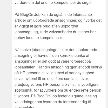
vurdere om det er dine kompetencer de søger.
På BlogOmJob kan du også finde interesante
artikler om uopfordrede ansøgninger, og hvorfor det
er vigtigt at gøre brug af en uopfordret
jobansøgning, til de virksomheder du mener har
behov for dine kompetencer.
Når selve jobansøgningen eller den uopfordrede
ansøgning er havnet i den korrekte bunke af
ansøgninger, er det godt at være forberedt på
jobsamtalen. Har din ansøgning gjort et godt indtryk
på HR personalet, vil du med al sandsynlighed
blive inviteret til en eller flere samtaler, hvor
arbejdsgiverens HR personale vil stille yderligere
spørgsmål, for at vurdere om du er den rette person
til jobbet. På BlogOmJob finder du guidelines og
vejledninger om hvordan du forbereder dig til
jobsamtalen.