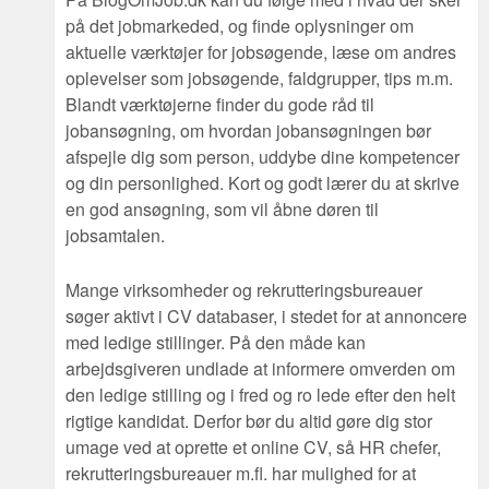
på det jobmarkeded, og finde oplysninger om
aktuelle værktøjer for jobsøgende, læse om andres
oplevelser som jobsøgende, faldgrupper, tips m.m.
Blandt værktøjerne finder du gode råd til
jobansøgning, om hvordan jobansøgningen bør
afspejle dig som person, uddybe dine kompetencer
og din personlighed. Kort og godt lærer du at skrive
en god ansøgning, som vil åbne døren til
jobsamtalen.
Mange virksomheder og rekrutteringsbureauer
søger aktivt i CV databaser, i stedet for at annoncere
med ledige stillinger. På den måde kan
arbejdsgiveren undlade at informere omverden om
den ledige stilling og i fred og ro lede efter den helt
rigtige kandidat. Derfor bør du altid gøre dig stor
umage ved at oprette et online CV, så HR chefer,
rekrutteringsbureauer m.fl. har mulighed for at