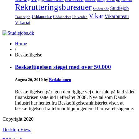
Rekrutteringsbureauer
Studiejob
Studerende
Vikar
Vikarbureau
Uddannelse
Traineejob
Uddannelser
Udiverden
Vikariat
Home
/
Beskæftigelse
Beskæftigelsen steget med over 50.000
August 26, 2010 by
Redaktionen
Beskæftigelsen går igen den rigtige vej efter fald på fald siden
finanskrisen satte ind i efteråret 2008. Nye tal som Dansk
Industri har hentet fra Beskæftigelsesministeriet viser, at
beskæftigelsen fra februar til juni generelt har været stigende.
Copyright 2020
Desktop View