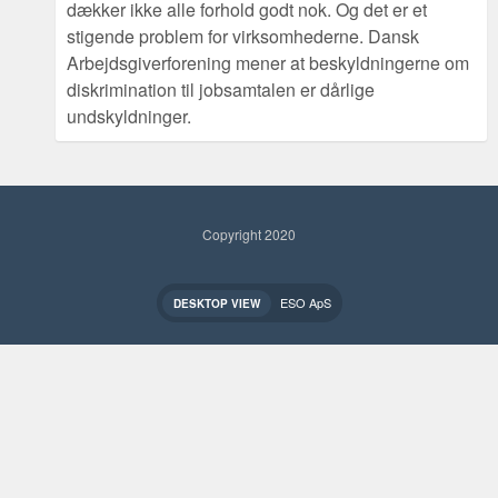
dækker ikke alle forhold godt nok. Og det er et
stigende problem for virksomhederne. Dansk
Arbejdsgiverforening mener at beskyldningerne om
diskrimination til jobsamtalen er dårlige
undskyldninger.
Copyright 2020
ESO ApS
DESKTOP VIEW