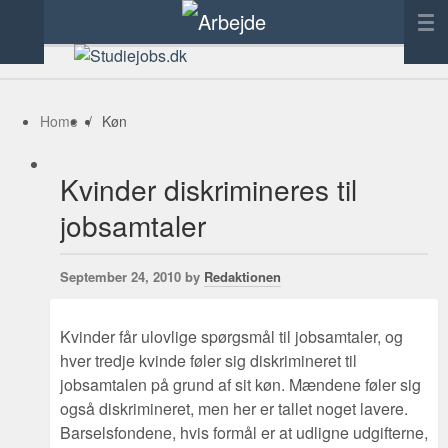
Forside
Annoncering
Home
/
Køn
Tilføj link
Kvinder diskrimineres til
Kontakt
jobsamtaler
September 24, 2010 by
Redaktionen
Kvinder får ulovlige spørgsmål til jobsamtaler, og
hver tredje kvinde føler sig diskrimineret til
jobsamtalen på grund af sit køn. Mændene føler sig
også diskrimineret, men her er tallet noget lavere.
Barselsfondene, hvis formål er at udligne udgifterne,