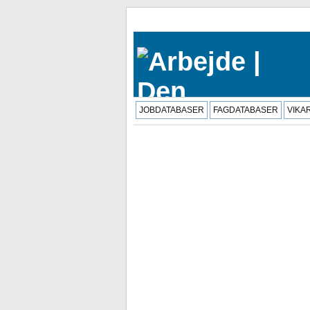
JOBDATABASER
FAGDATABASER
VIKA