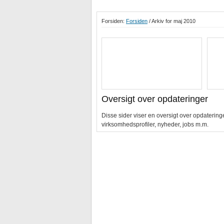
Forsiden:
Forsiden
/ Arkiv for maj 2010
Oversigt over opdateringer
Disse sider viser en oversigt over opdaterin
virksomhedsprofiler, nyheder, jobs m.m.