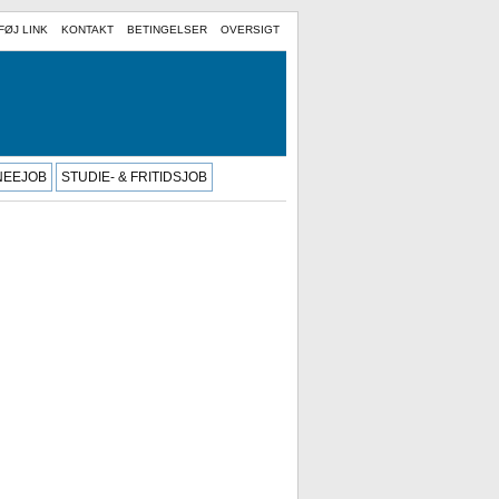
FØJ LINK
KONTAKT
BETINGELSER
OVERSIGT
INEEJOB
STUDIE- & FRITIDSJOB