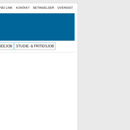
FØJ LINK
KONTAKT
BETINGELSER
OVERSIGT
INEEJOB
STUDIE- & FRITIDSJOB