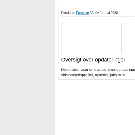
Forsiden:
Forsiden
/ Arkiv for maj 2020
Oversigt over opdateringer
Disse sider viser en oversigt over opdaterin
virksomhedsprofiler, nyheder, jobs m.m.