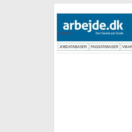
JOBDATABASER
FAGDATABASER
VIKA