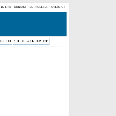
FØJ LINK
KONTAKT
BETINGELSER
OVERSIGT
INEEJOB
STUDIE- & FRITIDSJOB