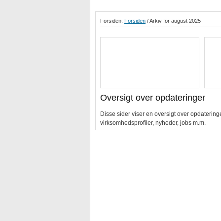
Forsiden:
Forsiden
/ Arkiv for august 2025
Oversigt over opdateringer
Disse sider viser en oversigt over opdaterin
virksomhedsprofiler, nyheder, jobs m.m.