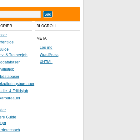
GORIER
BLOGROLL
sser
META
ffentlige
Log ind
Guide
WordPress
ev- & Traineejob
XHTML
gdatabaser
ivilligtjob
bdatabaser
krutteringsbureauer
udie- & Fritidsjob
karbureauer
ider
iere Guide
øger
rrierecoach