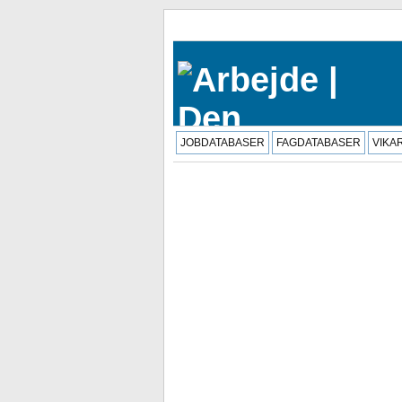
JOBDATABASER
FAGDATABASER
VIKA