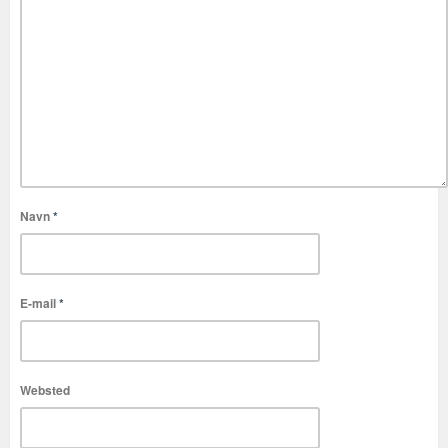
Navn
*
E-mail
*
Websted