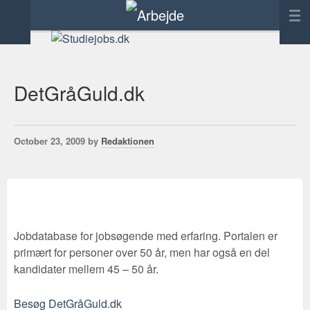
Forside
Annoncering
DetGråGuld.dk
Tilføj link
Kontakt
October 23, 2009 by
Redaktionen
Jobdatabase for jobsøgende med erfaring. Portalen er
primært for personer over 50 år, men har også en del
kandidater mellem 45 – 50 år.
Besøg DetGråGuld.dk