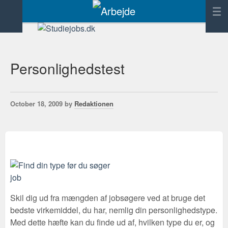
Forside
Annoncering
Personlighedstest
Tilføj link
Kontakt
October 18, 2009 by
Redaktionen
Skil dig ud fra mængden af jobsøgere ved at bruge det
bedste virkemiddel, du har, nemlig din personlighedstype.
Med dette hæfte kan du finde ud af, hvilken type du er, og