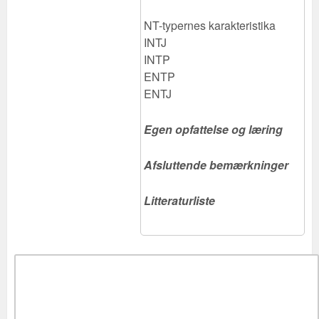
NT-typernes karakteristika
INTJ
INTP
ENTP
ENTJ
Egen opfattelse og læring
Afsluttende bemærkninger
auer
Litteraturliste