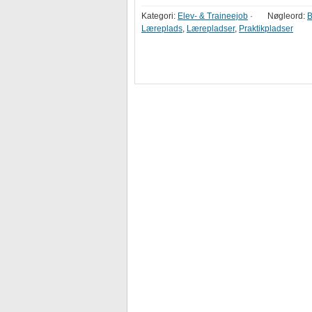
Kategori:
Elev- & Traineejob
·
Nøgleord:
B
Læreplads
,
Lærepladser
,
Praktikpladser