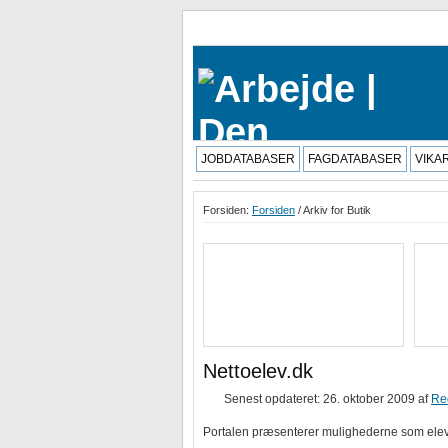
JOBDATABASER
FAGDATABASER
VIKA
Forsiden:
Forsiden
/ Arkiv for Butik
Nettoelev.dk
Senest opdateret: 26. oktober 2009
af
Re
Portalen præsenterer mulighederne som elev