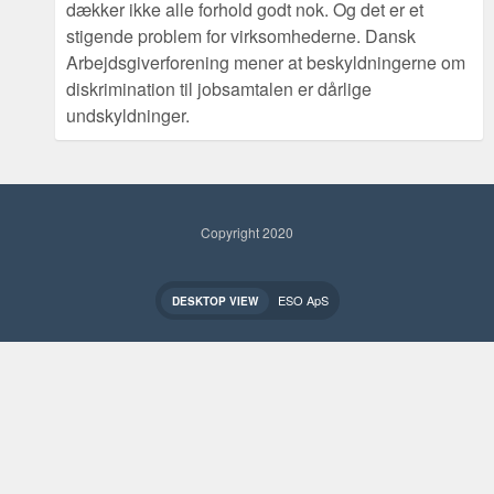
dækker ikke alle forhold godt nok. Og det er et
stigende problem for virksomhederne. Dansk
Arbejdsgiverforening mener at beskyldningerne om
diskrimination til jobsamtalen er dårlige
undskyldninger.
Copyright 2020
ESO ApS
DESKTOP VIEW