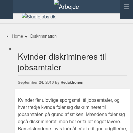
Forside
Annoncering
Home
/
Diskrimination
Tilføj link
Kvinder diskrimineres til
Kontakt
jobsamtaler
September 24, 2010 by
Redaktionen
Kvinder får ulovlige spørgsmål til jobsamtaler, og
hver tredje kvinde føler sig diskrimineret til
jobsamtalen på grund af sit køn. Mændene føler sig
også diskrimineret, men her er tallet noget lavere.
Barselsfondene, hvis formål er at udligne udgifterne,