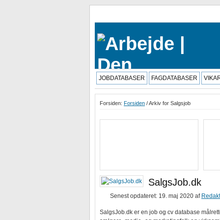
JOBDATABASER
FAGDATABASER
VIKA
Forsiden:
Forsiden
/ Arkiv for Salgsjob
SalgsJob.dk
Senest opdateret: 19. maj 2020
af
Redak
SalgsJob.dk er en job og cv database målret