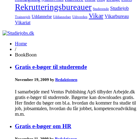
Rekrutteringsbureauer
Studiejob
Studerende
Vikar
Vikarbureau
Uddannelse
Traineejob
Uddannelser
Udiverden
Vikariat
Home
/
BookBoon
Gratis e-bøger til studerende
November 19, 2009 by
Redaktionen
I samarbejde med Ventus Publishing ApS tilbyder Arbejde.dk
gratis e-bøger til studerende. Bøgerne kan downloades gratis.
Her finder du bøger om bl.a. hvordan du kommer fra studie til
job, jobsamtalen, hvordan du får jobbet, kompetenceudvikling
m.m.
Gratis e-bøger om HR
November 11, 2009 by
Redaktionen