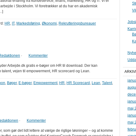
ional erfaring fra kundeservice, finans, marketing, HR og IT. Vi er
St
 arbejde i Stockholm. Vi foretrækker at du har en akademisk
Vi
…]
Jobs
rd:
HR
,
IT
,
Markedsføring
,
Økonomi
,
Rekrutteringsbureauer
Karr
B
Ka
Nyhe
Redaktionen
·
Kommenter
Udda
yder Arbejde.dk gratis e-bøger om HR til download. Der kan
 talent, vejen til empowerment, HR scorecard og Lean.
ARKIV
janu
oon
,
Bøger
,
E-bøger
,
Empowerment
,
HR
,
HR Scorecard
,
Lean
,
Talent
,
augu
dece
janu
maj 
janu
edaktionen
·
Kommenter
maj 
febr
som gør det lidt lettere at vælge de rigtige løsninger – og at komme