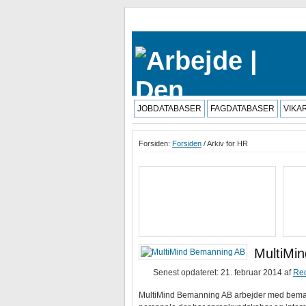
JOBDATABASER
FAGDATABASER
VIKA
Forsiden:
Forsiden
/ Arkiv for HR
MultiMi
Senest opdateret: 21. februar 2014
af
Re
MultiMind Bemanning AB arbejder med bemand