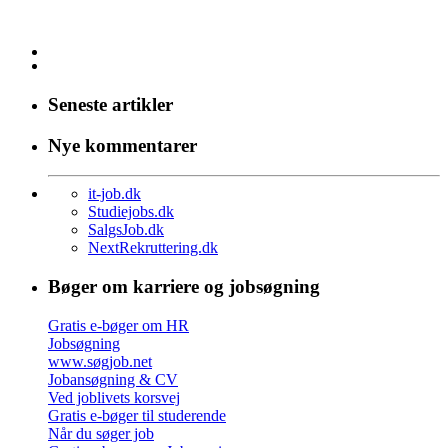
Seneste artikler
Nye kommentarer
it-job.dk
Studiejobs.dk
SalgsJob.dk
NextRekruttering.dk
Bøger om karriere og jobsøgning
Gratis e-bøger om HR
Jobsøgning
www.søgjob.net
Jobansøgning & CV
Ved joblivets korsvej
Gratis e-bøger til studerende
Når du søger job