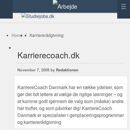
Forside
Annoncering
Home
/
Karriererådgivning
Tilføj link
Karrierecoach.dk
Kontakt
November 7, 2009 by
Redaktionen
KarriereCoach Danmark har en række ydelser, som
gør det lidt lettere at vælge de rigtige løsninger – og
at komme godt igennem de valg som (måske) andre
har truffet, og som påvirker dig! KarriereCoach
Danmark er specialister i genplaceringsprogrammer
og karriererådgivning