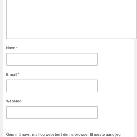
Navn
*
E-mail
*
Websted
Gem mit navn, mail og websted i denne browser til næste gang jeg