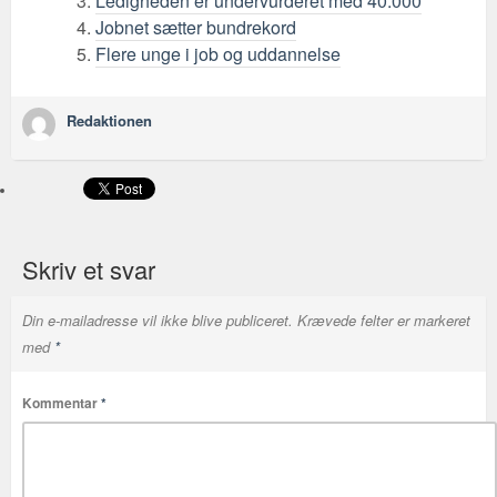
Ledigheden er undervurderet med 40.000
Jobnet sætter bundrekord
Flere unge i job og uddannelse
Redaktionen
Skriv et svar
Din e-mailadresse vil ikke blive publiceret.
Krævede felter er markeret
med
*
Kommentar
*