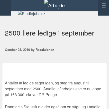
Forside
Annoncering
2500 flere ledige i september
Tilføj link
Kontakt
October 28, 2010 by
Redaktionen
Antallet af ledige stiger igen, og steg fra august til
september med 2500. Antallet af arbejdsløse er nu oppe
på 168.300, skriver DR Penge.
Danmarks Statistik melder også om en stigning i antallet